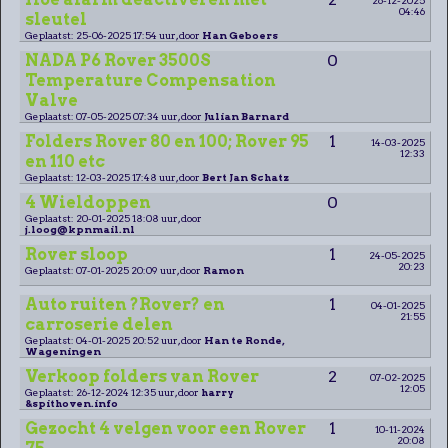
04:46
sleutel
Geplaatst: 25-06-2025 17:54 uur, door
Han Geboers
NADA P6 Rover 3500S
0
Temperature Compensation
Valve
Geplaatst: 07-05-2025 07:34 uur, door
Julian Barnard
Folders Rover 80 en 100; Rover 95
1
14-03-2025
12:33
en 110 etc
Geplaatst: 12-03-2025 17:48 uur, door
Bert Jan Schatz
4 Wieldoppen
0
Geplaatst: 20-01-2025 18:08 uur, door
j.loog@kpnmail.nl
Rover sloop
1
24-05-2025
20:23
Geplaatst: 07-01-2025 20:09 uur, door
Ramon
Auto ruiten ?Rover? en
1
04-01-2025
21:55
carroserie delen
Geplaatst: 04-01-2025 20:52 uur, door
Han te Ronde,
Wageningen
Verkoop folders van Rover
2
07-02-2025
12:05
Geplaatst: 26-12-2024 12:35 uur, door
harry
&spithoven.info
Gezocht 4 velgen voor een Rover
1
10-11-2024
20:08