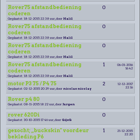
Rover75 afstandbediening
0
coderen
Geplaatst: 18-12-2015 22:38 uur, door
Halil
Rover75 afstandbediening
0
coderen
Geplaatst: 18-12-2015 22:38 uur, door
Halil
Rover75 afstandbediening
0
coderen
Geplaatst: 18-12-2015 22:38 uur, door
Halil
Rover75 afstandbediening
1
06-01-2016
16:42
coderen
Geplaatst: 18-12-2015 22:38 uur, door
Halil
motor P3 75 / P4 75
2
12-12-2017
22:16
Geplaatst: 02-12-2015 20:29 uur, door
nicolas nicolay
Rover p4 80
0
Geplaatst: 08-11-2015 18:22 uur, door
Jurgen
rover 620Di
0
Geplaatst: 30-10-2015 17:46 uur, door
GijsG
gezocht; ,,buckskin" voordeur
1
21-12-2015
22:20
bekleding P6