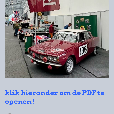
klik hieronder om de PDF te
openen !