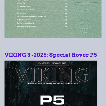
VIKING 3 -2025: Special Rover P5