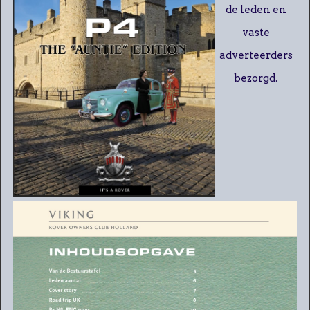
de leden en
vaste
adverteerders
bezorgd.