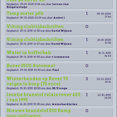
Geplaatst: 25-01-2020 11:04 uur, door
Jeroen van
Ringelesteijn
Temp meter p5b
1
09-10-2024
13:46
Geplaatst: 09-01-2020 22:09 uur, door
André J.
Viking clubtijdschriften
0
Geplaatst: 20-11-2019 12:50 uur, door
David Wijnen
Viking clubtijdschriften
1
26-01-2020
13:56
Geplaatst: 20-11-2019 12:47 uur, door
David Wijnen
Water in kofferbak
1
14-11-2019
14:45
Geplaatst: 09-11-2019 15:55 uur, door
r lommerse
Rover 3500 Automaat
0
Geplaatst: 25-10-2019 10:30 uur, door
Paul
Winterbanden op Rover 75
3
02-12-2022
10:14
velgen te koop (75 euro)
Geplaatst: 15-10-2019 20:00 uur, door
M.Vroege
locatie branstof relais rover 620
1
22-10-2019
13:05
i van 1995
Geplaatst: 14-10-2019 19:00 uur, door
weinchard julius
Nieuwe brandstof E10 Ramp
0
voor oldtimers