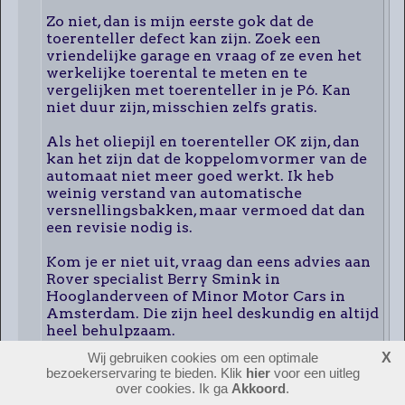
Zo niet, dan is mijn eerste gok dat de
toerenteller defect kan zijn. Zoek een
vriendelijke garage en vraag of ze even het
werkelijke toerental te meten en te
vergelijken met toerenteller in je P6. Kan
niet duur zijn, misschien zelfs gratis.
Als het oliepijl en toerenteller OK zijn, dan
kan het zijn dat de koppelomvormer van de
automaat niet meer goed werkt. Ik heb
weinig verstand van automatische
versnellingsbakken, maar vermoed dat dan
een revisie nodig is.
Kom je er niet uit, vraag dan eens advies aan
Rover specialist Berry Smink in
Hooglanderveen of Minor Motor Cars in
Amsterdam. Die zijn heel deskundig en altijd
heel behulpzaam.
Wij gebruiken cookies om een optimale
X
Veel succes.
bezoekerservaring te bieden. Klik
hier
voor een uitleg
over cookies. Ik ga
Akkoord
.
Martin