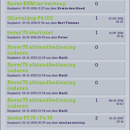
Rover BRM ter verkoop
0
Geplaatst: 29-01-2016 21:37 uur, door
Erwin den Hoed
Olievuldop P4 100
1
12-02-2016
18:23
Geplaatst: 29-01-2016 19:54 uur, door
Bert Timmer
rover 75 start niet
1
11-09-2016
19:16
Geplaatst: 26-01-2016 20:35 uur, door
Peter
Rover75 afstandbediening
0
coderen
Geplaatst: 18-12-2015 22:38 uur, door
Halil
Rover75 afstandbediening
0
coderen
Geplaatst: 18-12-2015 22:38 uur, door
Halil
Rover75 afstandbediening
0
coderen
Geplaatst: 18-12-2015 22:38 uur, door
Halil
Rover75 afstandbediening
1
06-01-2016
16:42
coderen
Geplaatst: 18-12-2015 22:38 uur, door
Halil
motor P3 75 / P4 75
2
12-12-2017
22:16
Geplaatst: 02-12-2015 20:29 uur, door
nicolas nicolay