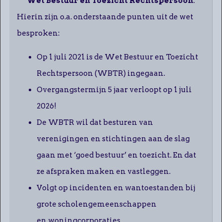
Wet Bestuur en Toezicht Rechtspersoon
.
Hierin zijn o.a. onderstaande punten uit de wet
besproken:
Op 1 juli 2021 is de Wet Bestuur en Toezicht
Rechtspersoon (WBTR) ingegaan.
Overgangstermijn 5 jaar verloopt op 1 juli
2026!
De WBTR wil dat besturen van
verenigingen en stichtingen aan de slag
gaan met ‘goed bestuur’ en toezicht. En dat
ze afspraken maken en vastleggen.
Volgt op incidenten en wantoestanden bij
grote scholengemeenschappen
en woningcorporaties.