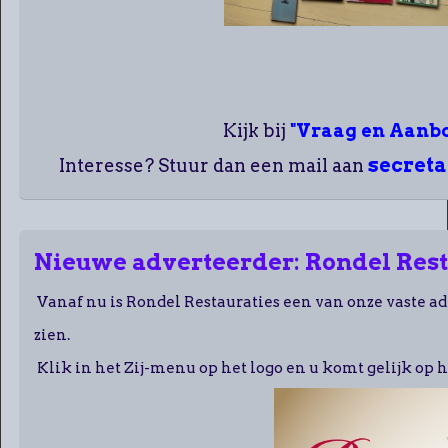
Kijk bij
"Vraag en Aanb
secret
Interesse? Stuur dan een mail aan
Nieuwe adverteerder: Rondel Rest
Vanaf nu is Rondel Restauraties een van onze vaste ad
zien.
Klik in het Zij-menu op het logo en u komt gelijk op 