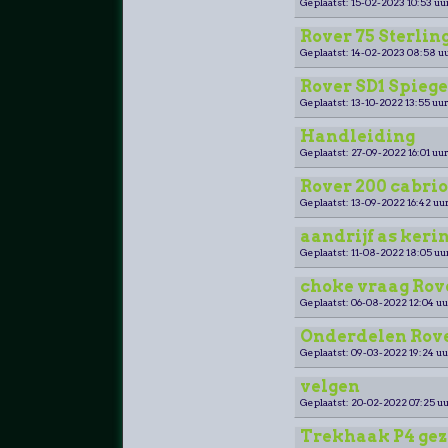
Geplaatst: 15-02-2023 10:53 uu
Rover 75 Sterling
Geplaatst: 14-02-2023 08:58 uu
Rover SD1 Spiege
Geplaatst: 13-10-2022 13:55 uur
Handleiding
Geplaatst: 27-09-2022 16:01 uur
Rover 200 cabri
Geplaatst: 13-09-2022 16:42 uur
aandrijf as keri
Geplaatst: 11-08-2022 18:05 uu
choke vraag Rov
Geplaatst: 06-08-2022 12:04 uu
Onderdelen Rover
Geplaatst: 09-03-2022 19:24 uu
velgen
Geplaatst: 20-02-2022 07:25 uu
Trekhaak P4 gez