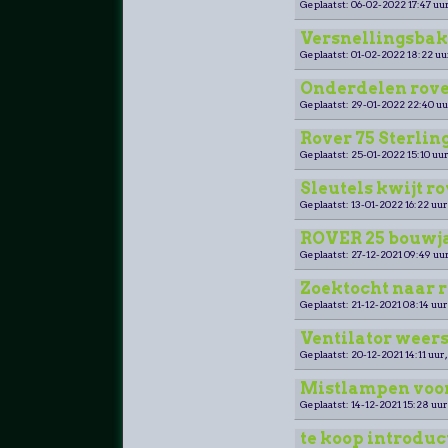
Geplaatst: 06-02-2022 17:47 uur
Versnellingsbak 
Geplaatst: 01-02-2022 18:22 uu
Onderdelen rove
Geplaatst: 29-01-2022 22:40 uu
Rover 75 Sterling
Geplaatst: 25-01-2022 15:10 uur
Sleutels kwijt ro
Geplaatst: 13-01-2022 16:22 uur
ROVER 25 bouwja
Geplaatst: 27-12-2021 09:49 uur
Zoektocht naar r
Geplaatst: 21-12-2021 08:14 uur
Ventilator weer
Geplaatst: 20-12-2021 14:11 uur,
Mistlampen voor
Geplaatst: 14-12-2021 15:28 uur
te koop introduc