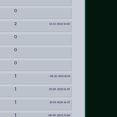
0
2
12-12-2022 21:03
0
0
0
1
08-10-2021 16:01
1
25-09-2021 13:39
1
10-01-2024 14:37
1
08-09-2021 21:08