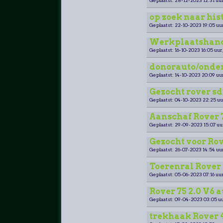
Geplaatst: 28-12-2023 12:31 uur
op zoek naar his
Geplaatst: 22-10-2023 19:05 uu
Werkplaatshand
Geplaatst: 16-10-2023 16:05 uur
donorauto/onderd
Geplaatst: 14-10-2023 20:09 uu
Gezocht rover sd
Geplaatst: 04-10-2023 22:25 uu
Aanschaf Rover 7
Geplaatst: 29-09-2023 15:07 uu
Gezocht voor Rov
Geplaatst: 26-07-2023 14:54 uu
Toerenral Rover 
Geplaatst: 05-06-2023 07:16 uur
Rover 75 2.0 V6 
Geplaatst: 09-04-2023 03:05 uu
trekhaak Rover 4