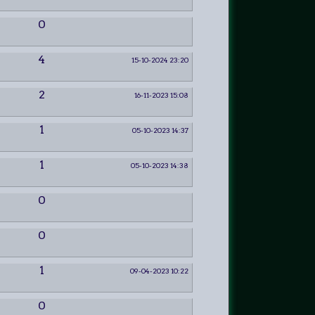
0
4
15-10-2024 23:20
2
16-11-2023 15:08
1
05-10-2023 14:37
1
05-10-2023 14:38
0
0
1
09-04-2023 10:22
0