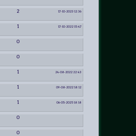
2
17-10-2023 12:36
1
17-10-2022 15:47
0
0
1
24-08-2022 22:43
1
09-08-2022 18:12
1
06-05-2025 18:18
0
0