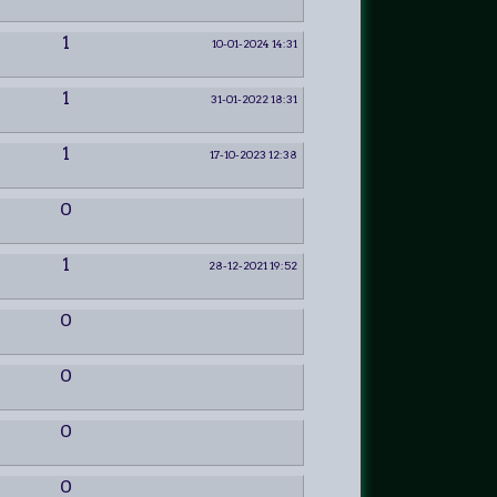
1
10-01-2024 14:31
1
31-01-2022 18:31
1
17-10-2023 12:38
0
1
28-12-2021 19:52
0
0
0
0