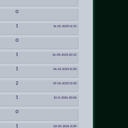
0
1
14-03-2025 12:33
0
1
24-05-2025 20:23
1
04-01-2025 21:55
2
07-02-2025 12:05
1
10-11-2024 20:08
0
1
28-03-2024 11:09