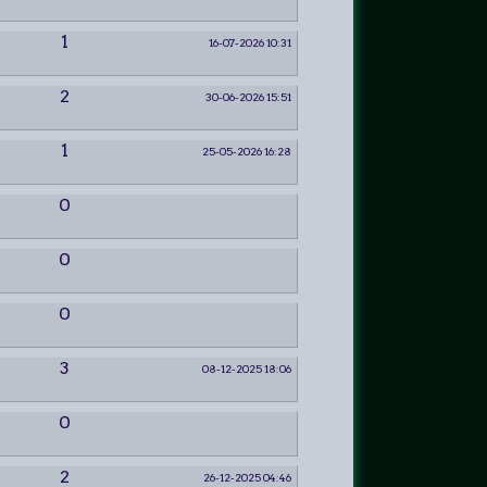
1
16-07-2026 10:31
2
30-06-2026 15:51
1
25-05-2026 16:28
0
0
0
3
08-12-2025 18:06
0
2
26-12-2025 04:46