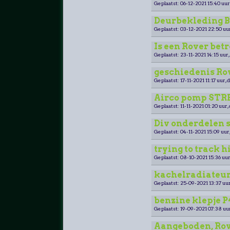
Geplaatst: 06-12-2021 15:40 uur
Deurbekleding Be
Geplaatst: 03-12-2021 22:50 uu
Is een Rover be
Geplaatst: 23-11-2021 14:15 uur,
geschiedenis Ro
Geplaatst: 17-11-2021 11:17 uur, 
Airco pomp STRE
Geplaatst: 11-11-2021 01:20 uur,
Div onderdelen s
Geplaatst: 04-11-2021 15:09 uur
trying to track h
Geplaatst: 08-10-2021 15:36 uur
kachelradiateur
Geplaatst: 25-09-2021 13:37 uur
benzine klepje P
Geplaatst: 19-09-2021 07:38 uu
Aangeboden, Rove