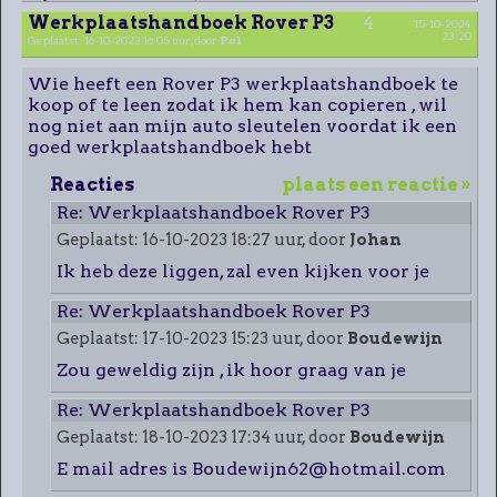
Werkplaatshandboek Rover P3
4
15-10-2024
23:20
Geplaatst: 16-10-2023 16:05 uur, door
Pol
Wie heeft een Rover P3 werkplaatshandboek te
koop of te leen zodat ik hem kan copieren , wil
nog niet aan mijn auto sleutelen voordat ik een
goed werkplaatshandboek hebt
Reacties
plaats een reactie »
Re: Werkplaatshandboek Rover P3
Geplaatst: 16-10-2023 18:27 uur, door
Johan
Ik heb deze liggen, zal even kijken voor je
Re: Werkplaatshandboek Rover P3
Geplaatst: 17-10-2023 15:23 uur, door
Boudewijn
Zou geweldig zijn , ik hoor graag van je
Re: Werkplaatshandboek Rover P3
Geplaatst: 18-10-2023 17:34 uur, door
Boudewijn
E mail adres is Boudewijn62@hotmail.com