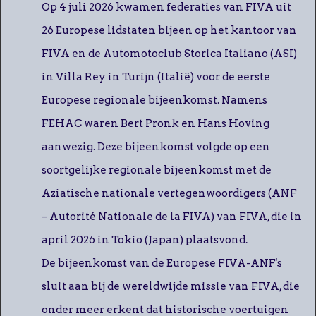
Op 4 juli 2026 kwamen federaties van FIVA uit
26 Europese lidstaten bijeen op het kantoor van
FIVA en de Automotoclub Storica Italiano (ASI)
in Villa Rey in Turijn (Italië) voor de eerste
Europese regionale bijeenkomst. Namens
FEHAC waren Bert Pronk en Hans Hoving
aanwezig. Deze bijeenkomst volgde op een
soortgelijke regionale bijeenkomst met de
Aziatische nationale vertegenwoordigers (ANF
– Autorité Nationale de la FIVA) van FIVA, die in
april 2026 in Tokio (Japan) plaatsvond.
De bijeenkomst van de Europese FIVA-ANF's
sluit aan bij de wereldwijde missie van FIVA, die
onder meer erkent dat historische voertuigen