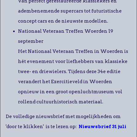
Van perfect gerestaureerde klassiekers en
adembenemende supercars tot futuristische
concept cars en de nieuwste modellen.
Nationaal Veteraan Treffen Woerden 19
september
Het Nationaal Veteraan Treffen in Woerden is
hét evenement voor liefhebbers van klassieke
twee- en driewielers. Tijdens deze 34e editie
verandert het Exercitieveld in Woerden
opnieuw in een groot openluchtmuseum vol
rollend cultuurhistorisch materiaal.
De volledige nieuwsbrief met mogelijkheden om
'door te klikken' is te lezen op:
Nieuwsbrief 31 juli