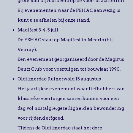
grote kan bijvoorbeeld op de voor- of achterruit.
Bij evenementen waar de FEHAC aanwezig is
kunt u ze afhalen bij onze stand.
Magifest 3-4-5 juli
De FEHAC staat op Magifest in Meerlo (bij
Venray).
Een evenement georganiseerd door de Magirus
Deutz Club voor voertuigen tot bouwjaar 1990.
Oldtimerdag Ruinerwold 15 augustus
Het jaarlijkse evenement waar liefhebbers van
klassieke voertuigen samenkomen voor een
dag vol nostalgie, gezelligheid en bewondering
voor rijdend erfgoed.
Tijdens de Oldtimerdag staat het dorp