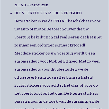
NCAD – verhuizen.
DIT VOERTUIG IS MOBIEL ERFGOED
Deze sticker is via de FEHAC beschikbaar voor
uw auto of motor. De toeschouwer die uw
voertuig bekijkt zich zal realiseren dat het niet
zo maar een oldtimer is, maar Erfgoed!
Met deze sticker op uw voertuig wordt u een
ambassadeur voor Mobiel Erfgoed. Met zo veel
ambassadeurs voor dit idee zullen we de
officiële erkenning sneller binnen halen!
Er zijn stickers voor àchter het glas, of voor òp
het voertuig, of òp het glas. De kleine stickers
passen mooi in de hoek van de zijraampjes; de