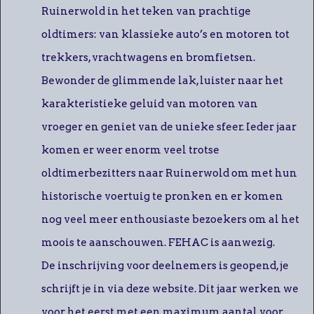
Ruinerwold in het teken van prachtige
oldtimers: van klassieke auto’s en motoren tot
trekkers, vrachtwagens en bromfietsen.
Bewonder de glimmende lak, luister naar het
karakteristieke geluid van motoren van
vroeger en geniet van de unieke sfeer. Ieder jaar
komen er weer enorm veel trotse
oldtimerbezitters naar Ruinerwold om met hun
historische voertuig te pronken en er komen
nog veel meer enthousiaste bezoekers om al het
moois te aanschouwen. FEHAC is aanwezig.
De inschrijving voor deelnemers is geopend, je
schrijft je in via deze website. Dit jaar werken we
voor het eerst met een maximum aantal voor