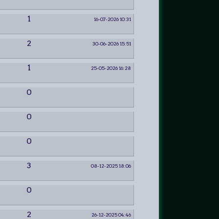
1
16-07-2026 10:31
2
30-06-2026 15:51
1
25-05-2026 16:28
0
0
0
3
08-12-2025 18:06
0
2
26-12-2025 04:46