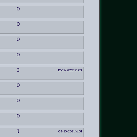
0
0
0
0
2
12-12-2022 21:03
0
0
0
1
08-10-2021 16:01