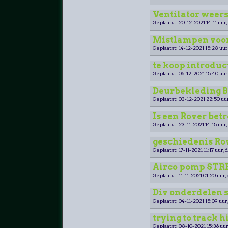
Ventilator weer
Geplaatst: 20-12-2021 14:11 uur,
Mistlampen voor
Geplaatst: 14-12-2021 15:28 uur
te koop introduc
Geplaatst: 06-12-2021 15:40 uur
Deurbekleding Be
Geplaatst: 03-12-2021 22:50 uu
Is een Rover be
Geplaatst: 23-11-2021 14:15 uur,
geschiedenis Ro
Geplaatst: 17-11-2021 11:17 uur, 
Airco pomp STRE
Geplaatst: 11-11-2021 01:20 uur,
Div onderdelen s
Geplaatst: 04-11-2021 15:09 uur
trying to track h
Geplaatst: 08-10-2021 15:36 uur