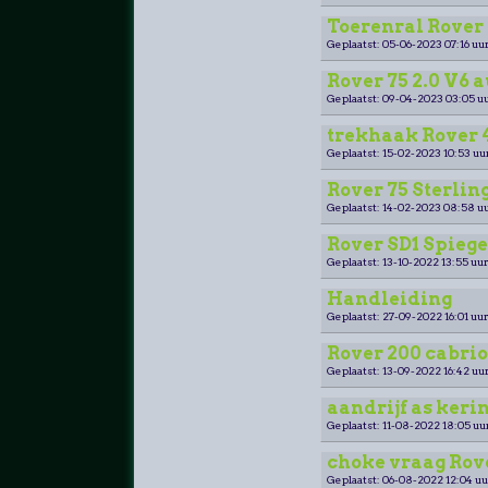
Toerenral Rover 
Geplaatst: 05-06-2023 07:16 uur
Rover 75 2.0 V6 
Geplaatst: 09-04-2023 03:05 uu
trekhaak Rover 4
Geplaatst: 15-02-2023 10:53 uu
Rover 75 Sterling
Geplaatst: 14-02-2023 08:58 uu
Rover SD1 Spiege
Geplaatst: 13-10-2022 13:55 uur
Handleiding
Geplaatst: 27-09-2022 16:01 uur
Rover 200 cabri
Geplaatst: 13-09-2022 16:42 uur
aandrijf as keri
Geplaatst: 11-08-2022 18:05 uu
choke vraag Rov
Geplaatst: 06-08-2022 12:04 uu