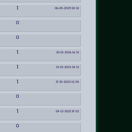
1
06-05-2025 18:18
0
0
1
10-01-2024 14:31
1
31-01-2022 18:31
1
17-10-2023 12:38
0
1
28-12-2021 19:52
0