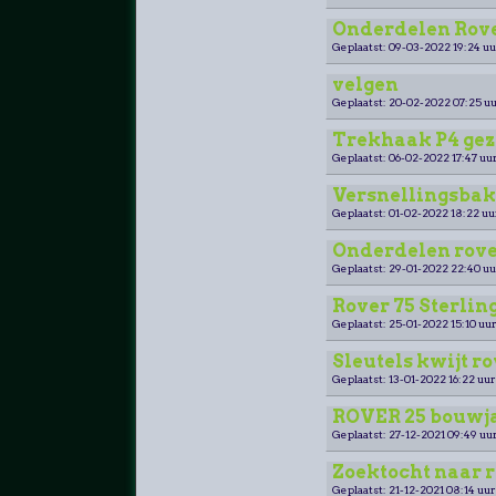
Onderdelen Rover
Geplaatst: 09-03-2022 19:24 uu
velgen
Geplaatst: 20-02-2022 07:25 uu
Trekhaak P4 gez
Geplaatst: 06-02-2022 17:47 uur
Versnellingsbak 
Geplaatst: 01-02-2022 18:22 uu
Onderdelen rove
Geplaatst: 29-01-2022 22:40 uu
Rover 75 Sterling
Geplaatst: 25-01-2022 15:10 uur
Sleutels kwijt ro
Geplaatst: 13-01-2022 16:22 uur
ROVER 25 bouwja
Geplaatst: 27-12-2021 09:49 uur
Zoektocht naar r
Geplaatst: 21-12-2021 08:14 uur