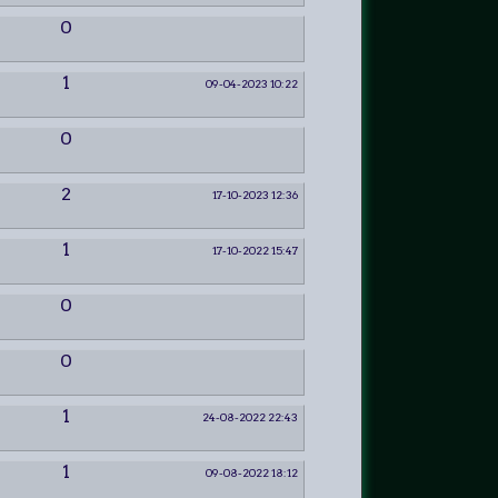
0
1
09-04-2023 10:22
0
2
17-10-2023 12:36
1
17-10-2022 15:47
0
0
1
24-08-2022 22:43
1
09-08-2022 18:12