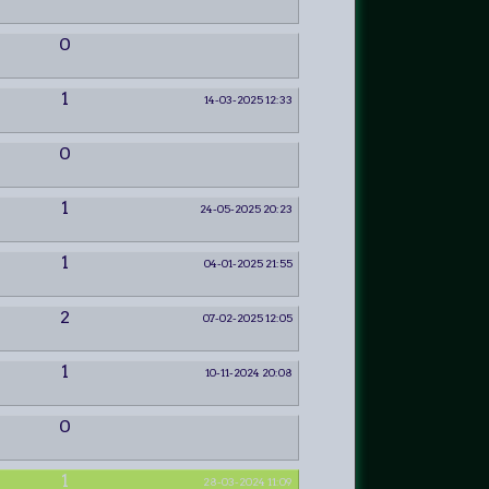
0
1
14-03-2025 12:33
0
1
24-05-2025 20:23
1
04-01-2025 21:55
2
07-02-2025 12:05
1
10-11-2024 20:08
0
1
28-03-2024 11:09