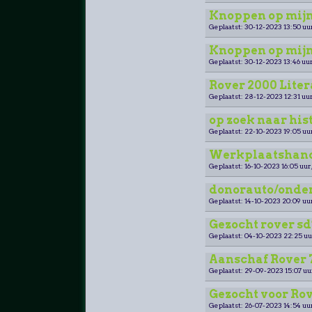
Knoppen op mijn
Geplaatst: 30-12-2023 13:50 uu
Knoppen op mijn
Geplaatst: 30-12-2023 13:46 uur
Rover 2000 Lite
Geplaatst: 28-12-2023 12:31 uur
op zoek naar his
Geplaatst: 22-10-2023 19:05 uu
Werkplaatshand
Geplaatst: 16-10-2023 16:05 uur
donorauto/onderd
Geplaatst: 14-10-2023 20:09 uu
Gezocht rover sd
Geplaatst: 04-10-2023 22:25 uu
Aanschaf Rover 7
Geplaatst: 29-09-2023 15:07 uu
Gezocht voor Rov
Geplaatst: 26-07-2023 14:54 uu