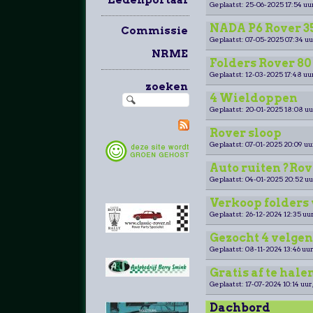
Geplaatst: 25-06-2025 17:54 uu
NADA P6 Rover 
Commissie
Geplaatst: 07-05-2025 07:34 uu
NRME
Folders Rover 80 
Geplaatst: 12-03-2025 17:48 uu
zoeken
4 Wieldoppen
Geplaatst: 20-01-2025 18:08 uu
Rover sloop
Geplaatst: 07-01-2025 20:09 uu
Auto ruiten ?Rov
Geplaatst: 04-01-2025 20:52 uu
Verkoop folders
Geplaatst: 26-12-2024 12:35 uur
Gezocht 4 velgen
Geplaatst: 08-11-2024 13:46 uur
Gratis af te hale
Geplaatst: 17-07-2024 10:14 uur
Dachbord