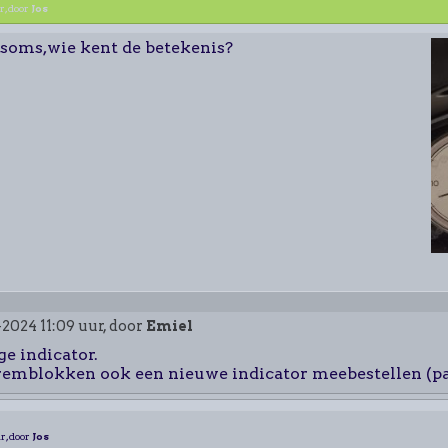
r, door
Jos
 soms,wie kent de betekenis?
-2024 11:09 uur, door
Emiel
ge indicator.
remblokken ook een nieuwe indicator meebestellen (pa
r, door
Jos