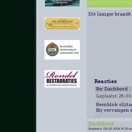
Geplaatst: 08-03-2024 19:07 uu
Dit lampje brandt
Reacties
Re: Dachbord
Geplaatst: 28-03
Remblok slijta
Bij vervangen 
Dachbord
Geplaatst: 08-03-2024 19:05 uu