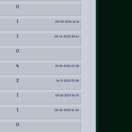
0
1
08-05-2024 14:16
1
28-12-2023 20:42
0
4
15-10-2024 23:20
2
16-11-2023 15:08
1
05-10-2023 14:37
1
05-10-2023 14:38
0