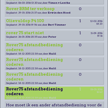
Geplaatst: 06-03-2016 13:20 uur, door
Timon v Lenthe
Rover BRM ter verkoop
0
Geplaatst: 29-01-2016 21:37 uur, door
Erwin den Hoed
Olievuldop P4 100
1
12-02-2016
18:23
Geplaatst: 29-01-2016 19:54 uur, door
Bert Timmer
rover 75 start niet
1
11-09-2016
19:16
Geplaatst: 26-01-2016 20:35 uur, door
Peter
Rover75 afstandbediening
0
coderen
Geplaatst: 18-12-2015 22:38 uur, door
Halil
Rover75 afstandbediening
0
coderen
Geplaatst: 18-12-2015 22:38 uur, door
Halil
Rover75 afstandbediening
0
coderen
Geplaatst: 18-12-2015 22:38 uur, door
Halil
Rover75 afstandbediening
1
06-01-2016
16:42
coderen
Geplaatst: 18-12-2015 22:38 uur, door
Halil
Hoe moet ik een ander afstandbediening voor de