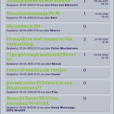
Te koop Rover 45 met schade
1
05-08-2015
09:52
Geplaatst: 30-07-2015 13:15 uur, door
Kees van Rikxoort
Stuurhuislekkage P4 95
1
12-02-2016
18:25
Geplaatst: 09-06-2015 12:31 uur, door
Bert
Motorsteun 216
0
Geplaatst: 06-06-2015 17:01 uur, door
Marco
P6 maakt te veel toeren in 3de
2
23-05-2015
13:36
versnelling
Geplaatst: 27-04-2015 22:21 uur, door
Peter Machielsen
Tips gevraagd zoektocht Rover
1
01-08-2020
22:25
45
Geplaatst: 03-04-2015 22:56 uur, door
Skooij
rover 45 remklauw revisie
0
Geplaatst: 28-03-2015 17:49 uur, door
frank
passen rover 25 5deurs in een
0
214 driedeurs??
Geplaatst: 02-03-2015 20:57 uur, door
Pim
Gezocht Rover P5 3 liter
0
kenteken 94-03-DA
Geplaatst: 01-03-2015 09:14 uur, door
Henk Wierenga
0570-564088