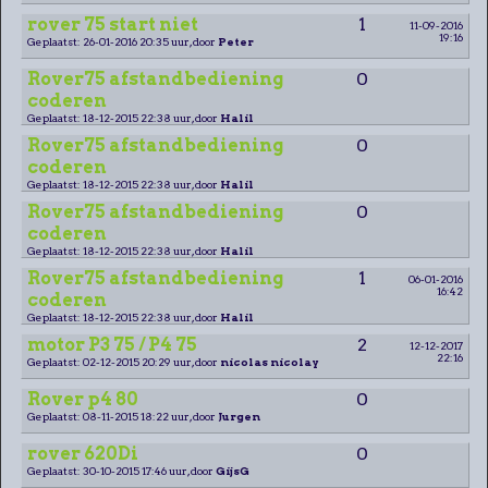
rover 75 start niet
1
11-09-2016
19:16
Geplaatst: 26-01-2016 20:35 uur, door
Peter
Rover75 afstandbediening
0
coderen
Geplaatst: 18-12-2015 22:38 uur, door
Halil
Rover75 afstandbediening
0
coderen
Geplaatst: 18-12-2015 22:38 uur, door
Halil
Rover75 afstandbediening
0
coderen
Geplaatst: 18-12-2015 22:38 uur, door
Halil
Rover75 afstandbediening
1
06-01-2016
16:42
coderen
Geplaatst: 18-12-2015 22:38 uur, door
Halil
motor P3 75 / P4 75
2
12-12-2017
22:16
Geplaatst: 02-12-2015 20:29 uur, door
nicolas nicolay
Rover p4 80
0
Geplaatst: 08-11-2015 18:22 uur, door
Jurgen
rover 620Di
0
Geplaatst: 30-10-2015 17:46 uur, door
GijsG