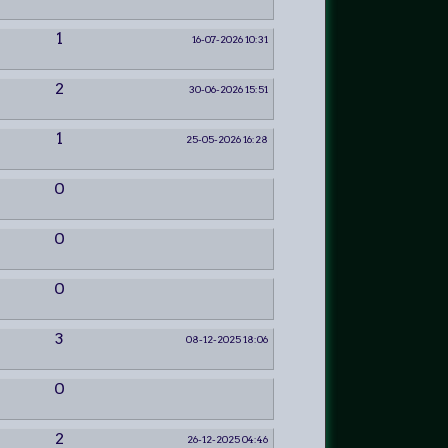
1
16-07-2026 10:31
2
30-06-2026 15:51
1
25-05-2026 16:28
0
0
0
3
08-12-2025 18:06
0
2
26-12-2025 04:46