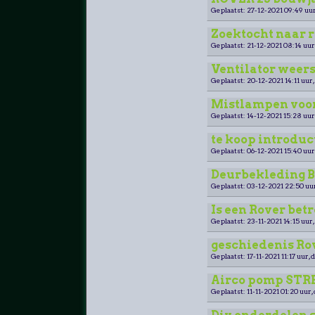
Geplaatst: 27-12-2021 09:49 uur
Zoektocht naar r
Geplaatst: 21-12-2021 08:14 uur
Ventilator weer
Geplaatst: 20-12-2021 14:11 uur,
Mistlampen voor
Geplaatst: 14-12-2021 15:28 uur
te koop introduc
Geplaatst: 06-12-2021 15:40 uur
Deurbekleding Be
Geplaatst: 03-12-2021 22:50 uu
Is een Rover be
Geplaatst: 23-11-2021 14:15 uur,
geschiedenis Ro
Geplaatst: 17-11-2021 11:17 uur, 
Airco pomp STRE
Geplaatst: 11-11-2021 01:20 uur,