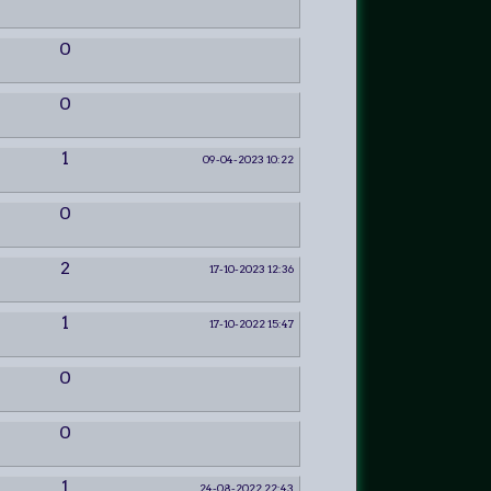
0
0
1
09-04-2023 10:22
0
2
17-10-2023 12:36
1
17-10-2022 15:47
0
0
1
24-08-2022 22:43