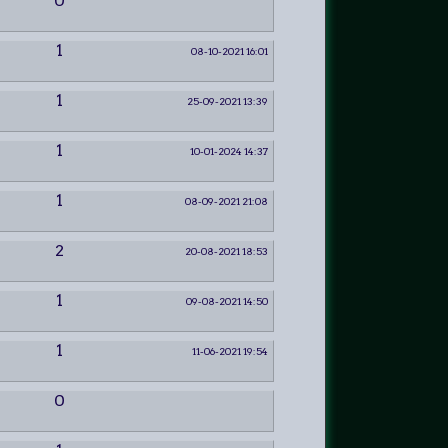
0
1
08-10-2021 16:01
1
25-09-2021 13:39
1
10-01-2024 14:37
1
08-09-2021 21:08
2
20-08-2021 18:53
1
09-08-2021 14:50
1
11-06-2021 19:54
0