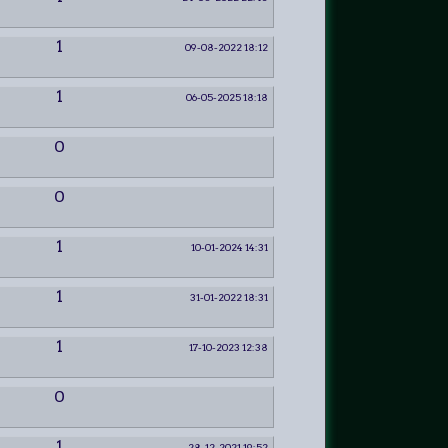
1
09-08-2022 18:12
1
06-05-2025 18:18
0
0
1
10-01-2024 14:31
1
31-01-2022 18:31
1
17-10-2023 12:38
0
1
28-12-2021 19:52