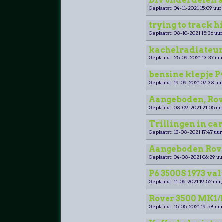
Div onderdelen s
Geplaatst: 04-11-2021 15:09 uur
trying to track h
Geplaatst: 08-10-2021 15:36 uur
kachelradiateur
Geplaatst: 25-09-2021 13:37 uur
benzine klepje P
Geplaatst: 19-09-2021 07:38 uu
Aangeboden, Rove
Geplaatst: 08-09-2021 21:05 uu
Trillingen in ca
Geplaatst: 13-08-2021 17:47 uur
Aangeboden Rove
Geplaatst: 04-08-2021 06:29 uu
P6 3500S 1973 val
Geplaatst: 11-06-2021 19:52 uur
Rover 3500 MK1
Geplaatst: 15-05-2021 19:58 uur