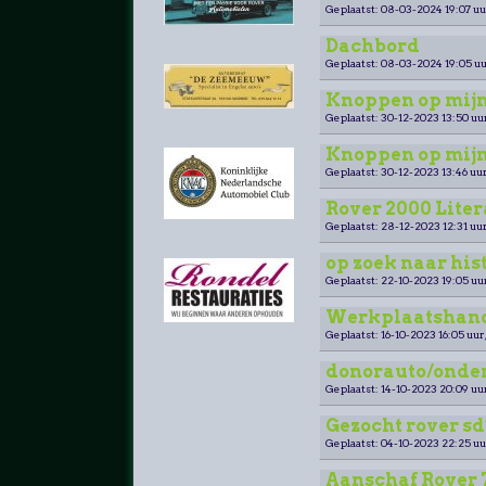
Geplaatst: 08-03-2024 19:07 uu
Dachbord
Geplaatst: 08-03-2024 19:05 uu
Knoppen op mijn
Geplaatst: 30-12-2023 13:50 uu
Knoppen op mijn
Geplaatst: 30-12-2023 13:46 uur
Rover 2000 Lite
Geplaatst: 28-12-2023 12:31 uur
op zoek naar his
Geplaatst: 22-10-2023 19:05 uu
Werkplaatshand
Geplaatst: 16-10-2023 16:05 uur
donorauto/onderd
Geplaatst: 14-10-2023 20:09 uu
Gezocht rover sd
Geplaatst: 04-10-2023 22:25 uu
Aanschaf Rover 7