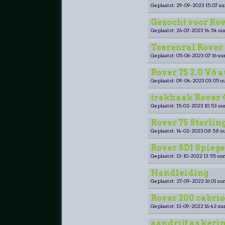
Geplaatst: 29-09-2023 15:07 uu
Gezocht voor Rov
Geplaatst: 26-07-2023 14:54 uu
Toerenral Rover 
Geplaatst: 05-06-2023 07:16 uur
Rover 75 2.0 V6 
Geplaatst: 09-04-2023 03:05 uu
trekhaak Rover 4
Geplaatst: 15-02-2023 10:53 uu
Rover 75 Sterling
Geplaatst: 14-02-2023 08:58 uu
Rover SD1 Spiege
Geplaatst: 13-10-2022 13:55 uur
Handleiding
Geplaatst: 27-09-2022 16:01 uur
Rover 200 cabri
Geplaatst: 13-09-2022 16:42 uur
aandrijf as keri