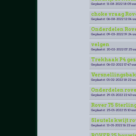
Geplaatst: 11-08-2022 18:05 uu
choke vraag Rov
Geplaatst: 06-08-2022 12:04 uu
Onderdelen Rover
Geplaatst: 09-03-2022 19:24 uu
velgen
Geplaatst: 20-02-2022 07:25 uu
Trekhaak P4 gez
Geplaatst: 06-02-2022 17:47 uur
Versnellingsbak 
Geplaatst: 01-02-2022 18:22 uu
Onderdelen rove
Geplaatst: 29-01-2022 22:40 uu
Rover 75 Sterling
Geplaatst: 25-01-2022 15:10 uur
Sleutels kwijt ro
Geplaatst: 13-01-2022 16:22 uur
ROVER 25 bouwja