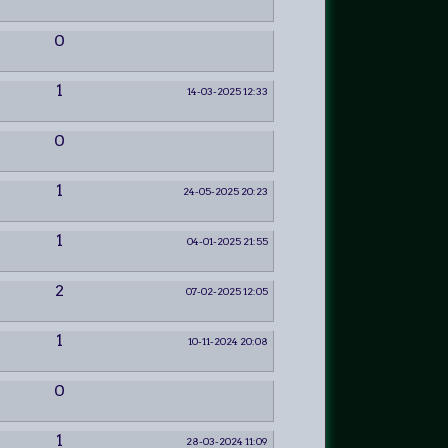
0
1
14-03-2025 12:33
0
1
24-05-2025 20:23
1
04-01-2025 21:55
2
07-02-2025 12:05
1
10-11-2024 20:08
0
1
28-03-2024 11:09