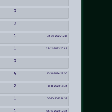
0
0
1
08-05-2024 14:16
1
28-12-2023 20:42
0
4
15-10-2024 23:20
2
16-11-2023 15:08
1
05-10-2023 14:37
1
05-10-2023 14:38