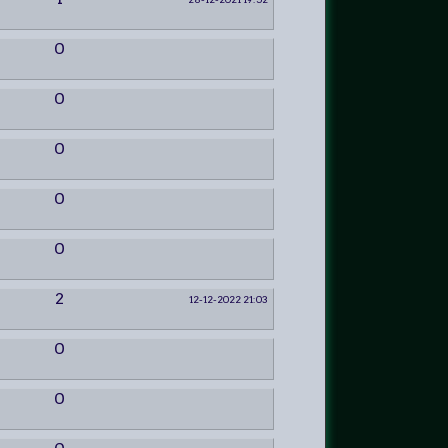
0
0
0
0
0
2
12-12-2022 21:03
0
0