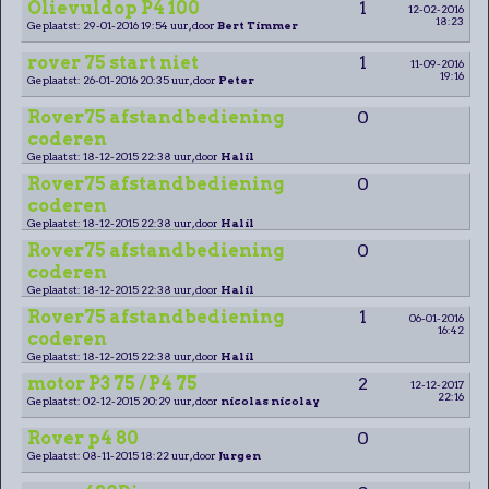
Olievuldop P4 100
1
12-02-2016
18:23
Geplaatst: 29-01-2016 19:54 uur, door
Bert Timmer
rover 75 start niet
1
11-09-2016
19:16
Geplaatst: 26-01-2016 20:35 uur, door
Peter
Rover75 afstandbediening
0
coderen
Geplaatst: 18-12-2015 22:38 uur, door
Halil
Rover75 afstandbediening
0
coderen
Geplaatst: 18-12-2015 22:38 uur, door
Halil
Rover75 afstandbediening
0
coderen
Geplaatst: 18-12-2015 22:38 uur, door
Halil
Rover75 afstandbediening
1
06-01-2016
16:42
coderen
Geplaatst: 18-12-2015 22:38 uur, door
Halil
motor P3 75 / P4 75
2
12-12-2017
22:16
Geplaatst: 02-12-2015 20:29 uur, door
nicolas nicolay
Rover p4 80
0
Geplaatst: 08-11-2015 18:22 uur, door
Jurgen