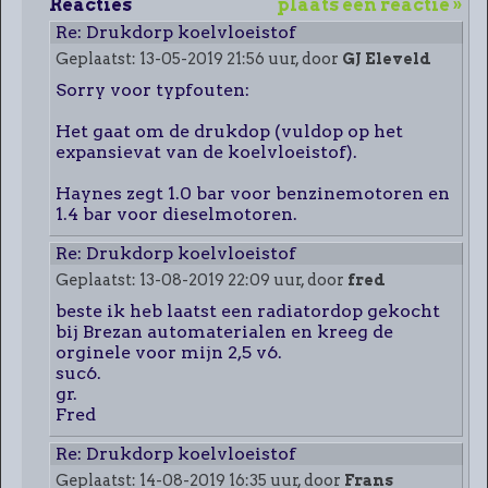
Reacties
plaats een reactie »
Re: Drukdorp koelvloeistof
Geplaatst: 13-05-2019 21:56 uur, door
GJ Eleveld
Sorry voor typfouten:
Het gaat om de drukdop (vuldop op het
expansievat van de koelvloeistof).
Haynes zegt 1.0 bar voor benzinemotoren en
1.4 bar voor dieselmotoren.
Re: Drukdorp koelvloeistof
Geplaatst: 13-08-2019 22:09 uur, door
fred
beste ik heb laatst een radiatordop gekocht
bij Brezan automaterialen en kreeg de
orginele voor mijn 2,5 v6.
suc6.
gr.
Fred
Re: Drukdorp koelvloeistof
Geplaatst: 14-08-2019 16:35 uur, door
Frans