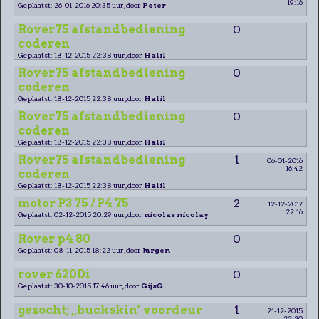
19:16
Geplaatst: 26-01-2016 20:35 uur, door
Peter
Rover75 afstandbediening
0
coderen
Geplaatst: 18-12-2015 22:38 uur, door
Halil
Rover75 afstandbediening
0
coderen
Geplaatst: 18-12-2015 22:38 uur, door
Halil
Rover75 afstandbediening
0
coderen
Geplaatst: 18-12-2015 22:38 uur, door
Halil
Rover75 afstandbediening
1
06-01-2016
16:42
coderen
Geplaatst: 18-12-2015 22:38 uur, door
Halil
motor P3 75 / P4 75
2
12-12-2017
22:16
Geplaatst: 02-12-2015 20:29 uur, door
nicolas nicolay
Rover p4 80
0
Geplaatst: 08-11-2015 18:22 uur, door
Jurgen
rover 620Di
0
Geplaatst: 30-10-2015 17:46 uur, door
GijsG
gezocht; ,,buckskin" voordeur
1
21-12-2015
22:20