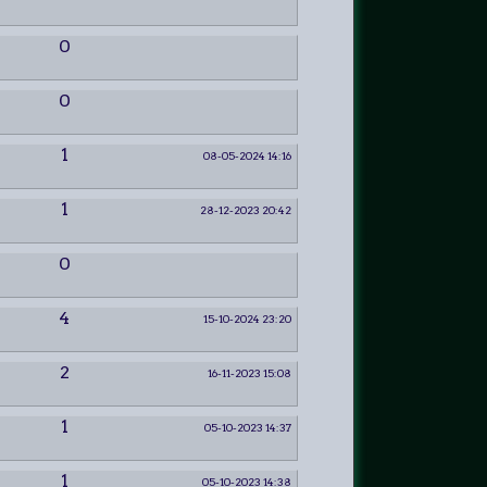
0
0
1
08-05-2024 14:16
1
28-12-2023 20:42
0
4
15-10-2024 23:20
2
16-11-2023 15:08
1
05-10-2023 14:37
1
05-10-2023 14:38