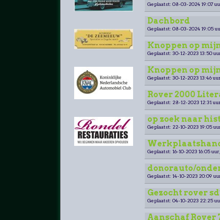
Geplaatst: 08-03-2024 19:07 uu
Dachbord
Geplaatst: 08-03-2024 19:05 uu
Knoppen op mijn
Geplaatst: 30-12-2023 13:50 uu
Knoppen op mijn
Geplaatst: 30-12-2023 13:46 uur
Rover 2000 Lite
Geplaatst: 28-12-2023 12:31 uur
op zoek naar his
Geplaatst: 22-10-2023 19:05 uu
Werkplaatshand
Geplaatst: 16-10-2023 16:05 uur
donorauto/onderd
Geplaatst: 14-10-2023 20:09 uu
Gezocht rover sd
Geplaatst: 04-10-2023 22:25 uu
Aanschaf Rover 7