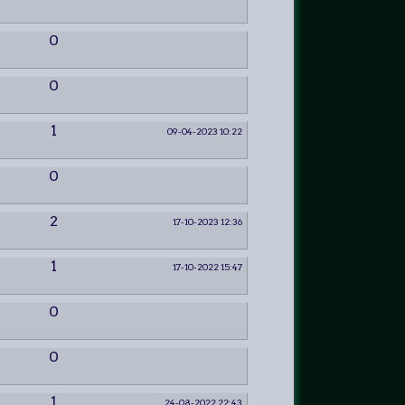
0
0
1
09-04-2023 10:22
0
2
17-10-2023 12:36
1
17-10-2022 15:47
0
0
1
24-08-2022 22:43