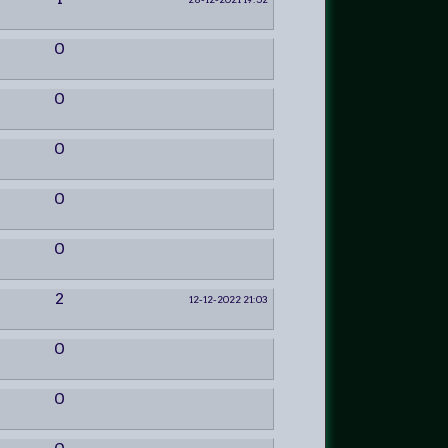
0
0
0
0
0
2
12-12-2022 21:03
0
0