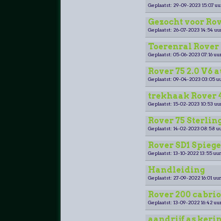
Geplaatst: 29-09-2023 15:07 uu
Gezocht voor Rov
Geplaatst: 26-07-2023 14:54 uu
Toerenral Rover 
Geplaatst: 05-06-2023 07:16 uur
Rover 75 2.0 V6 
Geplaatst: 09-04-2023 03:05 uu
trekhaak Rover 4
Geplaatst: 15-02-2023 10:53 uu
Rover 75 Sterling
Geplaatst: 14-02-2023 08:58 uu
Rover SD1 Spiege
Geplaatst: 13-10-2022 13:55 uur
Handleiding
Geplaatst: 27-09-2022 16:01 uur
Rover 200 cabri
Geplaatst: 13-09-2022 16:42 uur
aandrijf as keri