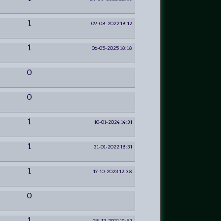
1
09-08-2022 18:12
1
06-05-2025 18:18
0
0
1
10-01-2024 14:31
1
31-01-2022 18:31
1
17-10-2023 12:38
0
1
28-12-2021 19:52