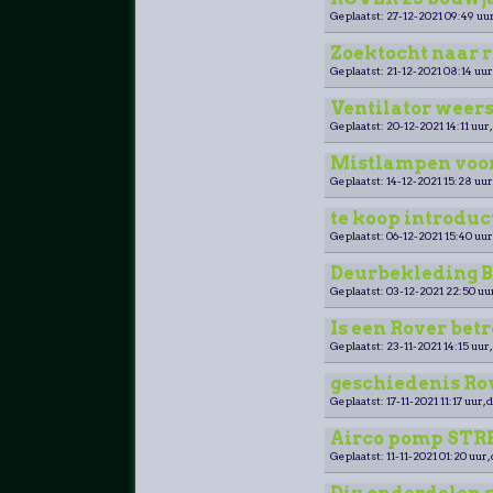
Geplaatst: 27-12-2021 09:49 uur
Zoektocht naar r
Geplaatst: 21-12-2021 08:14 uur
Ventilator weer
Geplaatst: 20-12-2021 14:11 uur,
Mistlampen voor
Geplaatst: 14-12-2021 15:28 uur
te koop introduc
Geplaatst: 06-12-2021 15:40 uur
Deurbekleding Be
Geplaatst: 03-12-2021 22:50 uu
Is een Rover be
Geplaatst: 23-11-2021 14:15 uur,
geschiedenis Ro
Geplaatst: 17-11-2021 11:17 uur, 
Airco pomp STRE
Geplaatst: 11-11-2021 01:20 uur,