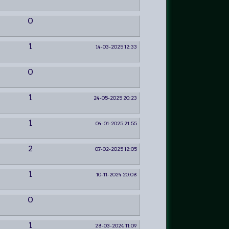
0
1
14-03-2025 12:33
0
1
24-05-2025 20:23
1
04-01-2025 21:55
2
07-02-2025 12:05
1
10-11-2024 20:08
0
1
28-03-2024 11:09