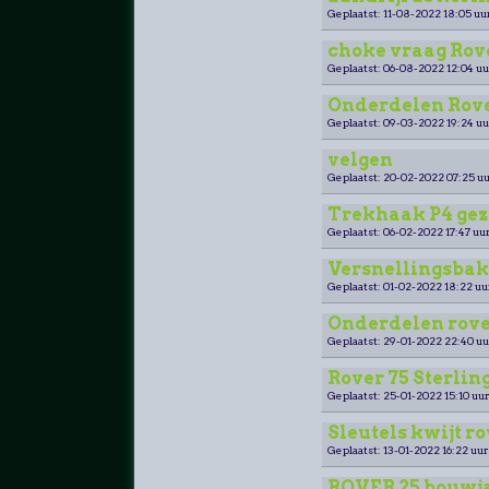
Geplaatst: 11-08-2022 18:05 uu
choke vraag Rov
Geplaatst: 06-08-2022 12:04 uu
Onderdelen Rover
Geplaatst: 09-03-2022 19:24 uu
velgen
Geplaatst: 20-02-2022 07:25 uu
Trekhaak P4 gez
Geplaatst: 06-02-2022 17:47 uur
Versnellingsbak 
Geplaatst: 01-02-2022 18:22 uu
Onderdelen rove
Geplaatst: 29-01-2022 22:40 uu
Rover 75 Sterling
Geplaatst: 25-01-2022 15:10 uur
Sleutels kwijt ro
Geplaatst: 13-01-2022 16:22 uur
ROVER 25 bouwja