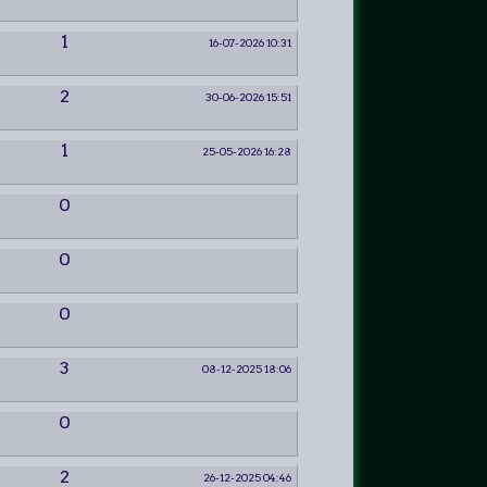
1
16-07-2026 10:31
2
30-06-2026 15:51
1
25-05-2026 16:28
0
0
0
3
08-12-2025 18:06
0
2
26-12-2025 04:46