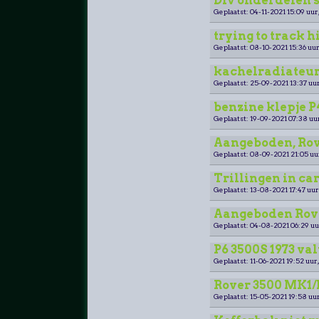
Div onderdelen s
Geplaatst: 04-11-2021 15:09 uur
trying to track h
Geplaatst: 08-10-2021 15:36 uur
kachelradiateur
Geplaatst: 25-09-2021 13:37 uur
benzine klepje P
Geplaatst: 19-09-2021 07:38 uu
Aangeboden, Rove
Geplaatst: 08-09-2021 21:05 uu
Trillingen in ca
Geplaatst: 13-08-2021 17:47 uur
Aangeboden Rove
Geplaatst: 04-08-2021 06:29 uu
P6 3500S 1973 val
Geplaatst: 11-06-2021 19:52 uur
Rover 3500 MK1
Geplaatst: 15-05-2021 19:58 uur