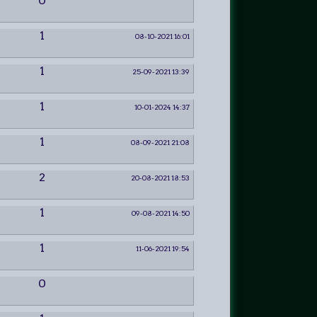
0
1
08-10-2021 16:01
1
25-09-2021 13:39
1
10-01-2024 14:37
1
08-09-2021 21:08
2
20-08-2021 18:53
1
09-08-2021 14:50
1
11-06-2021 19:54
0