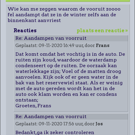
Wie kan me zeggen waarom de vooruit zoooo
fel aandampt dat ze in de winter zelfs aan de
binnenkant aanvriest
Reacties
plaats een reactie »
Re: Aandampen van voorruit
Geplaatst: 09-11-2020 16:49 uur, door
Frans
Dat komt omdat het vochtig is in de auto. De
ruiten zijn koud, waardoor de waterdamp
condenseert op de ruiten. De oorzaak kan
waterlekkage zijn; Voel of de matten droog
aanvoelen. Kijk ook of er geen water in de
bak van het reservewiel staat. Als er weinig
met de auto gereden wordt kan het in de
auto ook klam worden en kan er condens
ontstaan;
Groeten, Frans
Re: Aandampen van voorruit
Geplaatst: 09-11-2020 17:56 uur, door
Jos
Bedankt,ga ik zeker controleren