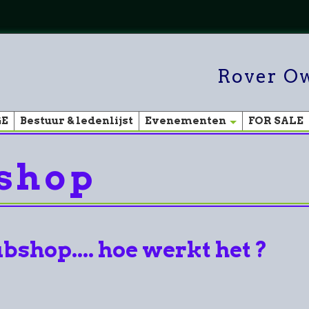
Rover Ow
GE
Bestuur & ledenlijst
Evenementen
FOR SALE
shop
shop.... hoe werkt het ?