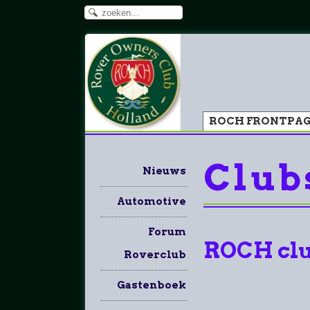
ROCH FRONTPA
Club
Nieuws
Automotive
Forum
ROCH club
Roverclub
Gastenboek