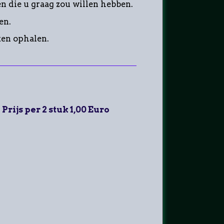
n die u graag zou willen hebben.
en.
ten ophalen.
Prijs per 2 stuk 1,00 Euro