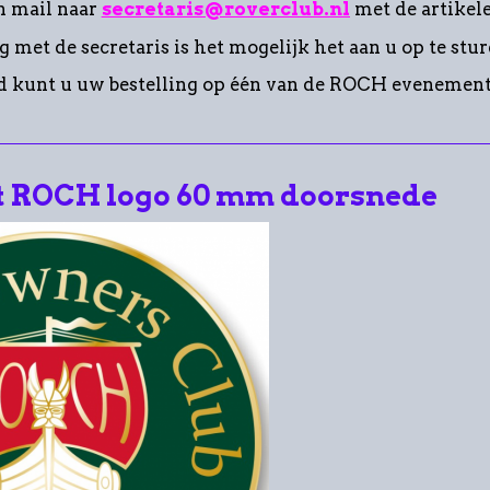
n mail naar
secretaris@roverclub.nl
met de artikele
g met de secretaris is het mogelijk het aan u op te stur
d kunt u uw bestelling op één van de ROCH evenemen
t ROCH logo 60 mm doorsnede