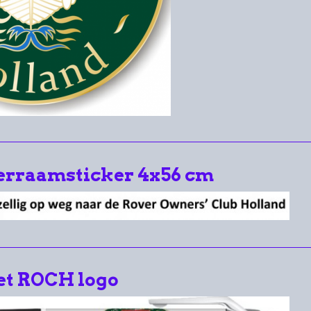
rraamsticker 4x56 cm
et ROCH logo