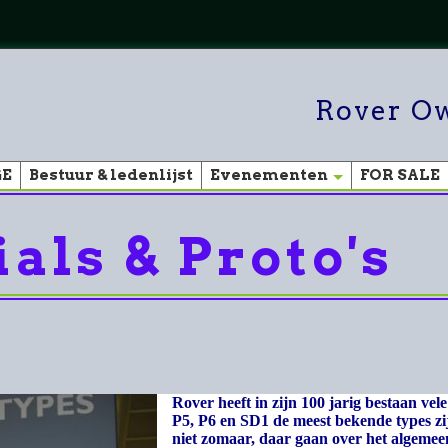
Rover Ow
GE
Bestuur & ledenlijst
Evenementen
FOR SALE
als & Proto's
Rover heeft in zijn 100 jarig bestaan v
P5, P6 en SD1 de meest bekende types zij
niet zomaar, daar gaan over het algeme