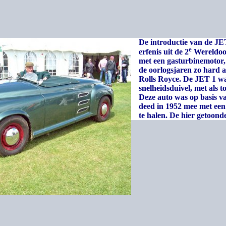
De introductie van de JET
e
erfenis uit de 2
Wereldoor
met een gasturbinemotor,
de oorlogsjaren zo hard
Rolls Royce. De JET 1 was
snelheidsduivel, met als 
Deze auto was op basis v
deed in 1952 mee met een
te halen. De hier getoonde