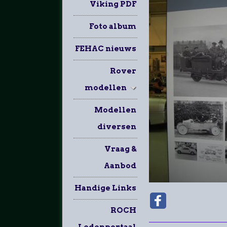
Viking PDF
Foto album
FEHAC nieuws
Rover
modellen
Modellen
diversen
Vraag &
Aanbod
Handige Links
ROCH
Ledenportaal