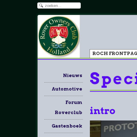
ROCH FRONTPA
Speci
Nieuws
Automotive
Forum
intro
Roverclub
Gastenboek