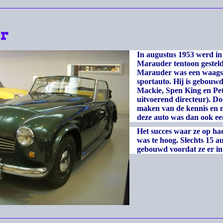
r
In augustus 1953 werd i
Marauder tentoon gesteld
Marauder was een waagst
sportauto. Hij is gebouw
Mackie, Spen King en Pet
uitvoerend directeur). D
maken van de kennis en m
deze auto was dan
Het succes waar ze op had
was te hoog. Slechts 15 au
gebouwd voordat ze e