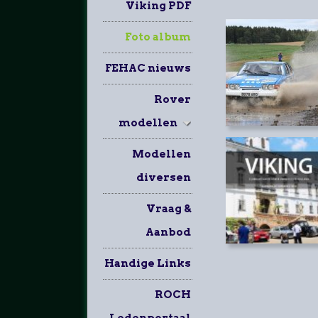
Viking PDF
Foto album
FEHAC nieuws
Rover
modellen
Modellen
diversen
Vraag &
Aanbod
Handige Links
ROCH
Ledenportaal