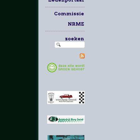
Commissie
NRME
zoeken