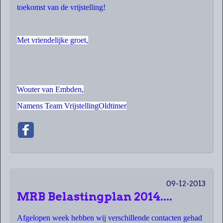
toekomst van de vrijstelling!
Met vriendelijke groet,
Wouter van Embden,
Namens Team VrijstellingOldtimer
09-12-2013
MRB Belastingplan 2014....
Afgelopen week hebben wij verschillende contacten gehad