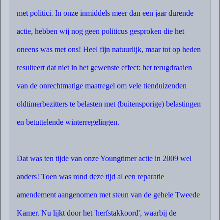
met politici. In onze inmiddels meer dan een jaar durende
actie, hebben wij nog geen politicus gesproken die het
oneens was met ons! Heel fijn natuurlijk, maar tot op heden
resulteert dat niet in het gewenste effect: het terugdraaien
van de onrechtmatige maatregel om vele tienduizenden
oldtimerbezitters te belasten met (buitensporige) belastingen
en betuttelende winterregelingen.
Dat was ten tijde van onze Youngtimer actie in 2009 wel
anders! Toen was rond deze tijd al een reparatie
amendement aangenomen met steun van de gehele Tweede
Kamer. Nu lijkt door het 'herfstakkoord', waarbij de