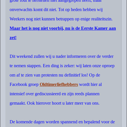
grote fout te herstellen niet aangegrepen heeft, maar
onverwachts komt dit niet. Tot op heden hebben wij
Weekers nog niet kunnen betrappen op enige realiteitszin.
Maar het is nog niet voorbij, nu is de Eerste Kamer aan
zet!
Dit weekend zullen wij u nader informeren over de verder
te nemen stappen. Een ding is zeker: wij laten onze oproep
om af te zien van protesten nu definitief los! Op de
Facebook groep
Oldtimerliefhebbers
wordt hier al
intensief over gediscussieerd en zijn reeds plannen
gemaakt. Ook hierover hoort u later meer van ons.
De komende dagen worden spannend en bepalend voor de