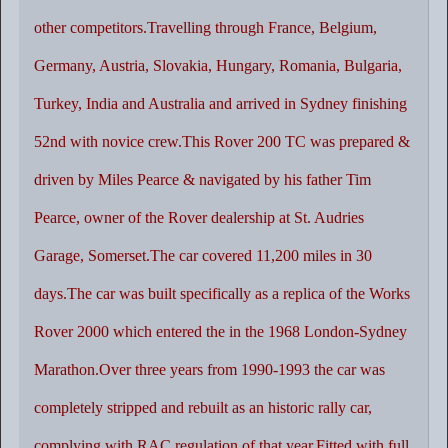
other competitors.Travelling through France, Belgium,
Germany, Austria, Slovakia, Hungary, Romania, Bulgaria,
Turkey, India and Australia and arrived in Sydney finishing
52nd with novice crew.This Rover 200 TC was prepared &
driven by Miles Pearce & navigated by his father Tim
Pearce, owner of the Rover dealership at St. Audries
Garage, Somerset.The car covered 11,200 miles in 30
days.The car was built specifically as a replica of the Works
Rover 2000 which entered the in the 1968 London-Sydney
Marathon.Over three years from 1990-1993 the car was
completely stripped and rebuilt as an historic rally car,
complying with RAC regulation of that year.Fitted with full