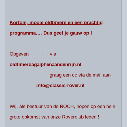
Kortom, mooie oldtimers en een prachtig
programma…. Dus geef je gauw op !
Opgeven : via
oldtimerdagalphenaandenrijn.nl
graag een cc via de mail aan
info@classic-rover.nl
Wij, als bestuur van de ROCH, hopen op een hele
grote opkomst van onze Roverclub leden !