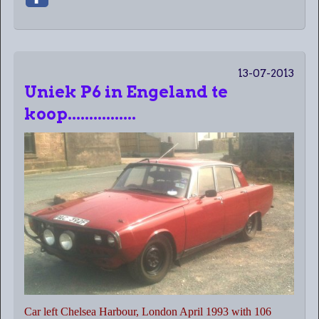
13-07-2013
Uniek P6 in Engeland te
koop................
Car left Chelsea Harbour, London April 1993 with 106