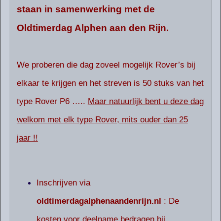
staan in samenwerking met de
Oldtimerdag Alphen aan den Rijn.
We proberen die dag zoveel mogelijk Rover’s bij
elkaar te krijgen en het streven is 50 stuks van het
type Rover P6 …..
Maar natuurlijk bent u deze dag
welkom met elk type Rover, mits ouder dan 25
jaar !!
Inschrijven via
oldtimerdagalphenaandenrijn.nl
: De
kosten voor deelname bedragen bij