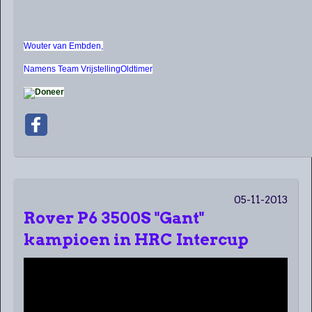
Wouter van Embden,
Namens Team VrijstellingOldtimer
05-11-2013
Rover P6 3500S "Gant"
kampioen in HRC Intercup