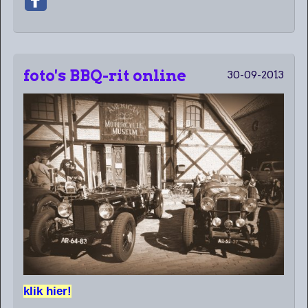
foto's BBQ-rit online
30-09-2013
klik hier!